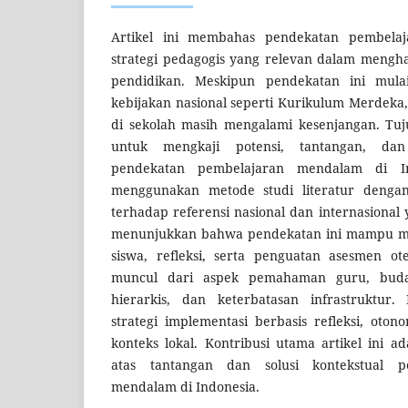
Artikel ini membahas pendekatan pembela
strategi pedagogis yang relevan dalam mengh
pendidikan. Meskipun pendekatan ini mulai
kebijakan nasional seperti Kurikulum Merdeka
di sekolah masih mengalami kesenjangan. Tuju
untuk mengkaji potensi, tantangan, dan 
pendekatan pembelajaran mendalam di Ind
menggunakan metode studi literatur dengan a
terhadap referensi nasional dan internasional 
menunjukkan bahwa pendekatan ini mampu me
siswa, refleksi, serta penguatan asesmen ot
muncul dari aspek pemahaman guru, buda
hierarkis, dan keterbatasan infrastruktur
strategi implementasi berbasis refleksi, oto
konteks lokal. Kontribusi utama artikel ini a
atas tantangan dan solusi kontekstual p
mendalam di Indonesia.