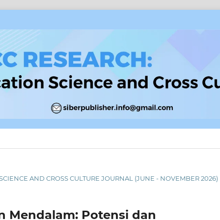
ON SCIENCE AND CROSS CULTURE JOURNAL (JUNE - NOVEMBER 2026)
n Mendalam: Potensi dan