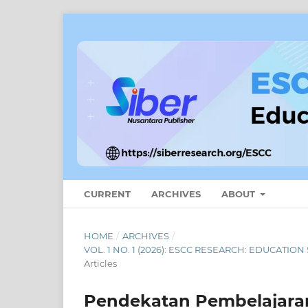
CURRENT
ARCHIVES
ABOUT
HOME
/
ARCHIVES
/
VOL. 1 NO. 1 (2026): ESCC RESEARCH: EDUCATI
Articles
Pendekatan Pembelajara