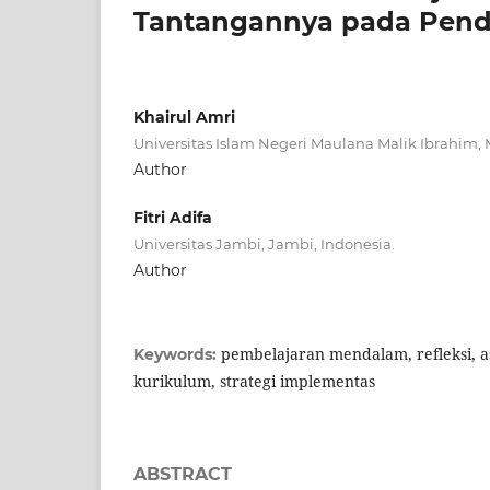
Tantangannya pada Pend
Khairul Amri
Universitas Islam Negeri Maulana Malik Ibrahim, 
Author
Fitri Adifa
Universitas Jambi, Jambi, Indonesia.
Author
pembelajaran mendalam, refleksi, a
Keywords:
kurikulum, strategi implementas
ABSTRACT